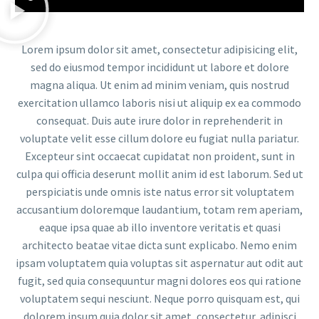
Lorem ipsum dolor sit amet, consectetur adipisicing elit,
sed do eiusmod tempor incididunt ut labore et dolore
magna aliqua. Ut enim ad minim veniam, quis nostrud
exercitation ullamco laboris nisi ut aliquip ex ea commodo
consequat. Duis aute irure dolor in reprehenderit in
voluptate velit esse cillum dolore eu fugiat nulla pariatur.
Excepteur sint occaecat cupidatat non proident, sunt in
culpa qui officia deserunt mollit anim id est laborum. Sed ut
perspiciatis unde omnis iste natus error sit voluptatem
accusantium doloremque laudantium, totam rem aperiam,
eaque ipsa quae ab illo inventore veritatis et quasi
architecto beatae vitae dicta sunt explicabo. Nemo enim
ipsam voluptatem quia voluptas sit aspernatur aut odit aut
fugit, sed quia consequuntur magni dolores eos qui ratione
voluptatem sequi nesciunt. Neque porro quisquam est, qui
dolorem ipsum quia dolor sit amet, consectetur, adipisci