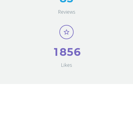
Reviews
1
8
5
6
Likes