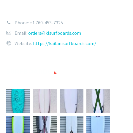
Phone:
+1 760-453-7325
Email:
orders@klsurfboards.com
Website:
https://kailanisurfboards.com/
SURFBOARDS