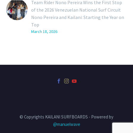
Team Rider Nono Pereira Wins the First Stop
of the 2026 Venezuelan National Surf Circuit
Nono Pereira and Kailani: Starting the Year on
Top
March 18, 2026
© Copyrights KAILANI SURFBOARDS - Powered by
@manuelwave