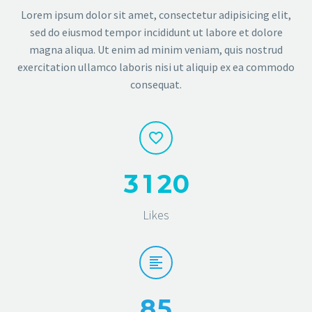
Lorem ipsum dolor sit amet, consectetur adipisicing elit,
sed do eiusmod tempor incididunt ut labore et dolore
magna aliqua. Ut enim ad minim veniam, quis nostrud
exercitation ullamco laboris nisi ut aliquip ex ea commodo
consequat.
3
1
2
0
Likes
8
5