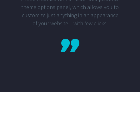
theme options panel, which allows you to
customize just anything in an appearance
of your website – with few clicks.